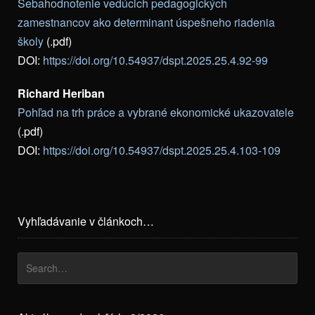
Sebahodnotenie vedúcich pedagogických
zamestnancov ako determinant úspešneho riadenia
školy
(.pdf)
DOI:
https://doi.org/10.54937/dspt.2025.25.4.92-99
Richard Heriban
Pohľad na trh práce a vybrané ekonomické ukazovatele
(.pdf)
DOI:
https://doi.org/10.54937/dspt.2025.25.4.103-109
Vyhľadávanie v článkoch…