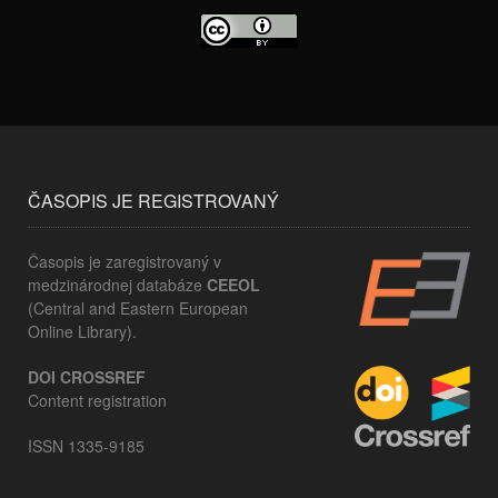
ČASOPIS JE REGISTROVANÝ
Časopis je zaregistrovaný v
medzinárodnej databáze
CEEOL
(Central and Eastern European
Online Library).
DOI CROSSREF
Content registration
ISSN 1335-9185