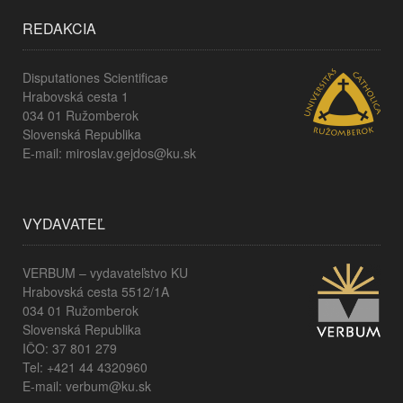
REDAKCIA
Disputationes Scientificae
Hrabovská cesta 1
034 01 Ružomberok
Slovenská Republika
E-mail: miroslav.gejdos@ku.sk
VYDAVATEĽ
VERBUM – vydavateľstvo KU
Hrabovská cesta 5512/1A
034 01 Ružomberok
Slovenská Republika
IČO: 37 801 279
Tel: +421 44 4320960
E-mail: verbum@ku.sk