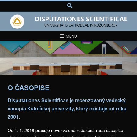
MENU
O ČASOPISE
Disputationes Scientificae je recenzovaný vedecký
časopis Katolíckej univerzity, ktorý existuje od roku
2001.
Od 1. 1. 2018 pracuje novozvolená redakčná rada časopisu,