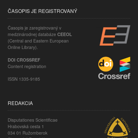
ČASOPIS JE REGISTROVANÝ
Časopis je zaregistrovaný v
medzinárodnej databáze
CEEOL
(Central and Eastern European
Online Library).
DOI CROSSREF
Content registration
ISSN 1335-9185
REDAKCIA
Disputationes Scientificae
Hrabovská cesta 1
034 01 Ružomberok