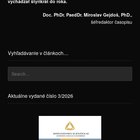
vychádzať štyrikrát do roka.
Doc. PhDr. PaedDr. Miroslav Gejdoš, PhD.,
šéfredaktor časopisu
Vyhľadávanie v článkoch…
Aktuálne vydané číslo 3/2026