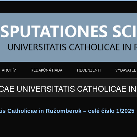
ARCHÍV
REDAKČNÁ RADA
RECENZENTI
VYDAVATEĽ
CAE UNIVERSITATIS CATHOLICAE I
tis Catholicae in Ružomberok – celé číslo 1/2025