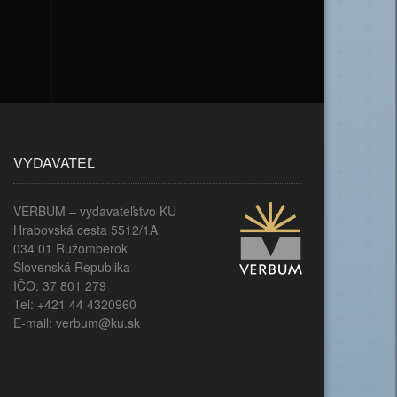
VYDAVATEĽ
VERBUM – vydavateľstvo KU
Hrabovská cesta 5512/1A
034 01 Ružomberok
Slovenská Republika
IČO: 37 801 279
Tel: +421 44 4320960
E-mail: verbum@ku.sk