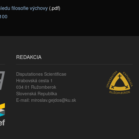
ledu filosofie výchovy
(.pdf)
-100
REDAKCIA
Disputationes Scientificae
Hrabovská cesta 1
034 01 Ružomberok
Slovenská Republika
E-mail: miroslav.gejdos@ku.sk