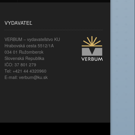
VYDAVATEĽ
VERBUM – vydavateľstvo KU
Hrabovská cesta 5512/1A
034 01 Ružomberok
Slovenská Republika
IČO: 37 801 279
Tel: +421 44 4320960
E-mail: verbum@ku.sk