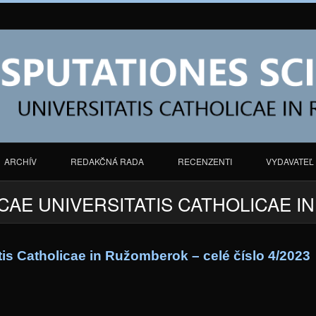
ARCHÍV
REDAKČNÁ RADA
RECENZENTI
VYDAVATEĽ
CAE UNIVERSITATIS CATHOLICAE I
tis Catholicae in Ružomberok – celé číslo 4/2023