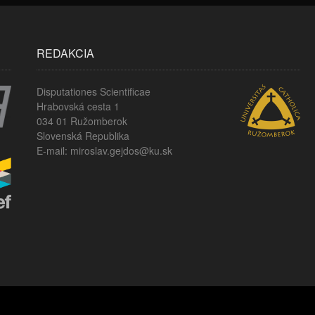
REDAKCIA
Disputationes Scientificae
Hrabovská cesta 1
034 01 Ružomberok
Slovenská Republika
E-mail: miroslav.gejdos@ku.sk