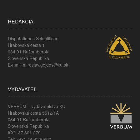
REDAKCIA
Disputationes Scientificae
Hrabovská cesta 1
034 01 Ružomberok
Slovenská Republika
E-mail: miroslav.gejdos@ku.sk
VYDAVATEĽ
VERBUM – vydavateľstvo KU
Hrabovská cesta 5512/1A
034 01 Ružomberok
Slovenská Republika
IČO: 37 801 279
Tel: +421 44 4320960