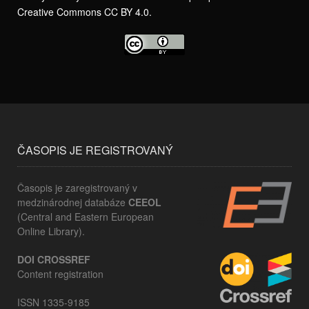
Creative Commons CC BY 4.0.
ČASOPIS JE REGISTROVANÝ
Časopis je zaregistrovaný v
medzinárodnej databáze
CEEOL
(Central and Eastern European
Online Library).
DOI CROSSREF
Content registration
ISSN 1335-9185