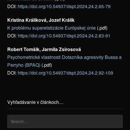
DOI:
https://doi.org/10.54937/dspt.2024.24.2.65-79
Kristína Králiková, Jozef Králik
K problému superetatizácie Európskej únie
(.pdf)
DOI:
https://doi.org/10.54937/dspt.2024.24.2.83-91
Robert Tomšik, Jarmila Zsírosová
Psychometrické vlastnosti Dotazníka agresivity Bussa a
Perryho (BPAQ)
(.pdf)
DOI:
https://doi.org/10.54937/dspt.2024.24.2.92-109
Vyhľadávanie v článkoch…