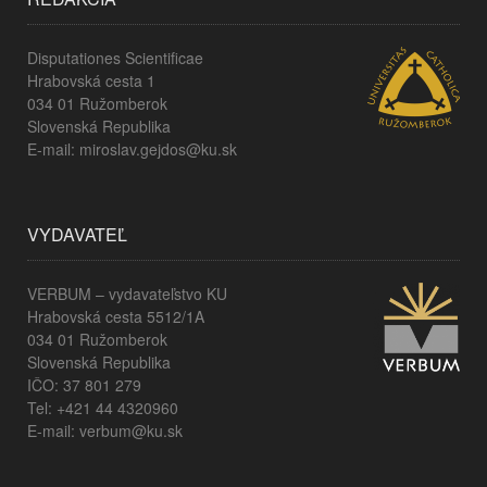
Disputationes Scientificae
Hrabovská cesta 1
034 01 Ružomberok
Slovenská Republika
E-mail: miroslav.gejdos@ku.sk
VYDAVATEĽ
VERBUM – vydavateľstvo KU
Hrabovská cesta 5512/1A
034 01 Ružomberok
Slovenská Republika
IČO: 37 801 279
Tel: +421 44 4320960
E-mail: verbum@ku.sk