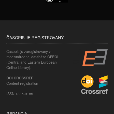
ČASOPIS JE REGISTROVANÝ
Časopis je zaregistrovaný v
medzinárodnej databáze
CEEOL
(Central and Eastern European
Online Library).
DOI CROSSREF
Content registration
ISSN 1335-9185
REDAKCIA